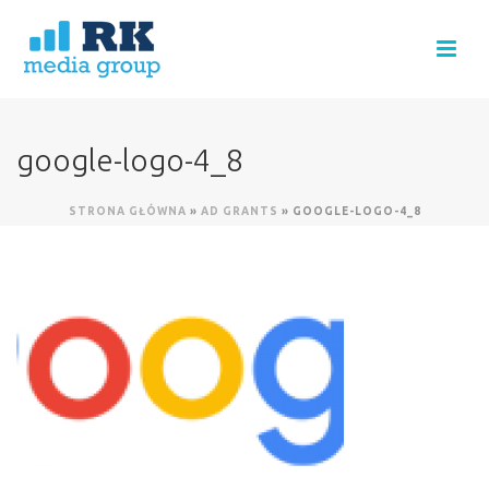
google-logo-4_8
STRONA GŁÓWNA
»
AD GRANTS
»
GOOGLE-LOGO-4_8