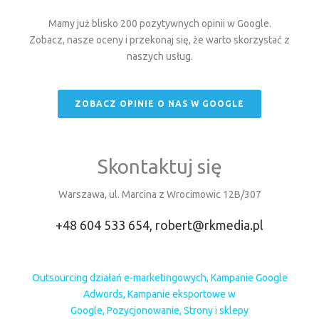
Mamy już blisko 200 pozytywnych opinii w Google.
Zobacz, nasze oceny i przekonaj się, że warto skorzystać z
naszych usług.
ZOBACZ OPINIE O NAS W GOOGLE
Skontaktuj się
Warszawa, ul. Marcina z Wrocimowic 12B/307
+48 604 533 654,
robert@rkmedia.pl
Outsourcing działań e-marketingowych
,
Kampanie Google
Adwords
,
Kampanie eksportowe w
Google
,
Pozycjonowanie
,
Strony i sklepy