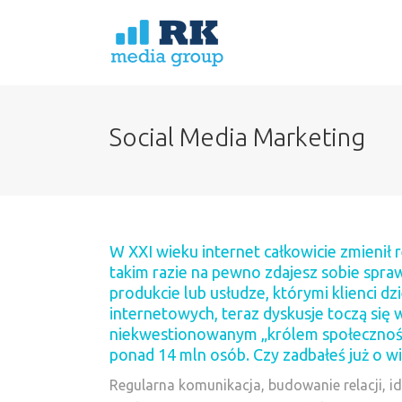
Social Media Marketing
W XXI wieku internet całkowicie zmienił 
takim razie na pewno zdajesz sobie spra
produkcie lub usłudze, którymi klienci dzie
internetowych, teraz dyskusje toczą się
niekwestionowanym „królem społeczności
ponad 14 mln osób. Czy zadbałeś już o w
Regularna komunikacja, budowanie relacji, 