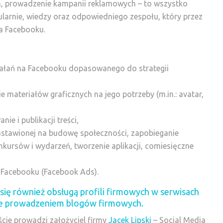
h, prowadzenie kampanii reklamowych – to wszystko
ularnie, wiedzy oraz odpowiedniego zespołu, który przez
na Facebooku.
ałań na Facebooku dopasowanego do strategii
 materiałów graficznych na jego potrzeby (m.in.: avatar,
e i publikacji treści,
astawionej na budowę społeczności, zapobieganie
kursów i wydarzeń, tworzenie aplikacji, comiesięczne
Facebooku (Facebook Ads).
ię również obsługą profili firmowych w serwisach
kże prowadzeniem blogów firmowych.
cie prowadzi założyciel firmy
Jacek Lipski
– Social Media