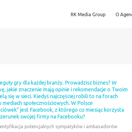
RK Media Group
O Agenc
reguły gry dla każdej branży. Prowadzisz biznes? W
wę, jakie znaczenie mają opinie i rekomendacje o Twoim
lą się w sieci. Kiedyś najczęściej robili to na forach
 w mediach społecznościowych. W Polsce
ówek” jest Facebook, z którego co miesiąc korzysta
izerunek swojej firmy na Facebooku?
identyfikacja potencjalnych sympatyków i ambasadorów