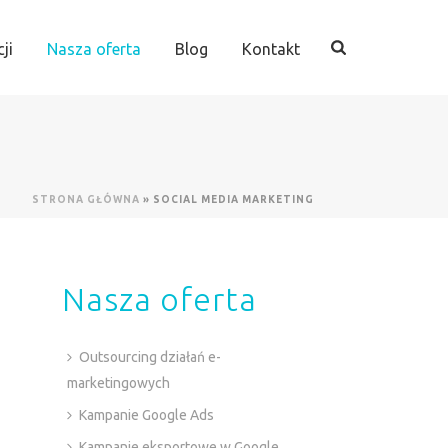
ji
Nasza oferta
Blog
Kontakt
STRONA GŁÓWNA
»
SOCIAL MEDIA MARKETING
Nasza oferta
Outsourcing działań e-
marketingowych
Kampanie Google Ads
Kampanie eksportowe w Google