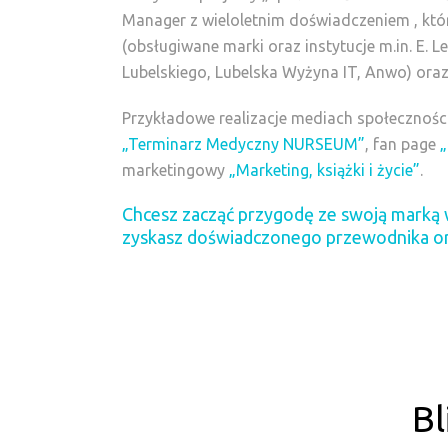
Manager z wieloletnim doświadczeniem , któ
(obsługiwane marki oraz instytucje m.in. E.
Lubelskiego, Lubelska Wyżyna IT, Anwo) oraz
Przykładowe realizacje mediach społecznoś
„Terminarz Medyczny NURSEUM”
, fan page
„
marketingowy
„Marketing, książki i życie”
.
Chcesz zacząć przygodę ze swoją marką 
zyskasz doświadczonego przewodnika or
Bl