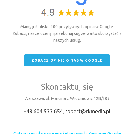
Mamy już blisko 200 pozytywnych opinii w Google.
Zobacz, nasze oceny i przekonaj się, że warto skorzystać z
naszych usług.
ZOBACZ OPINIE O NAS W GOOGLE
Skontaktuj się
Warszawa, ul. Marcina z Wrocimowic 12B/307
+48 604 533 654,
robert@rkmedia.pl
Outsourcing działań e-marketingowych
,
Kampanie Google