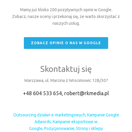
Mamy już blisko 200 pozytywnych opinii w Google.
Zobacz, nasze oceny i przekonaj się, że warto skorzystać z
naszych usług.
ZOBACZ OPINIE O NAS W GOOGLE
Skontaktuj się
Warszawa, ul. Marcina z Wrocimowic 12B/307
+48 604 533 654,
robert@rkmedia.pl
Outsourcing działań e-marketingowych
,
Kampanie Google
Adwords
,
Kampanie eksportowe w
Google
,
Pozycjonowanie
,
Strony i sklepy