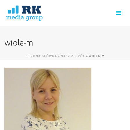
wiola-m
STRONA GŁÓWNA
»
NASZ ZESPÓŁ
»
WIOLA-M