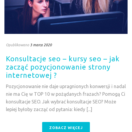
Opublikowano
3 marca 2020
Konsultacje seo – kursy seo – jak
zacząć pozycjonowanie strony
internetowej ?
Pozycjonowanie nie daje upragnionych konwersji i nadal
nie ma Cię w TOP 10 w pożądanych frazach? Pomogą Ci
konsultacje SEO. Jak wybrać konsultacje SEO? Może
lepiej byłoby zacząć od pytania: kiedy [...]
ZOBACZ WIĘCEJ