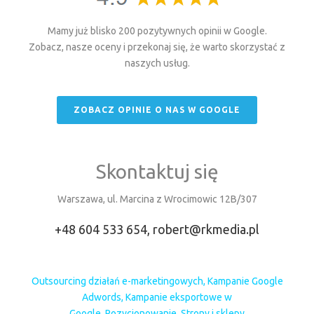
Mamy już blisko 200 pozytywnych opinii w Google.
Zobacz, nasze oceny i przekonaj się, że warto skorzystać z
naszych usług.
ZOBACZ OPINIE O NAS W GOOGLE
Skontaktuj się
Warszawa, ul. Marcina z Wrocimowic 12B/307
+48 604 533 654,
robert@rkmedia.pl
Outsourcing działań e-marketingowych
,
Kampanie Google
Adwords
,
Kampanie eksportowe w
Google
,
Pozycjonowanie
,
Strony i sklepy